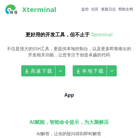
Xterminal
监控
社区
更新日志
帮助文档
更好用的开发工具，但不止于
Terminal
......
不仅是强大的SSH工具，更提供本地控制台，以及更多即将
推出的
开发相关功能，让您专注于创造卓越的代码
高速下载
本地下载
App
AI赋能，智能命令提示，为大脑解压
AI解答，让你的疑问得到即时解答